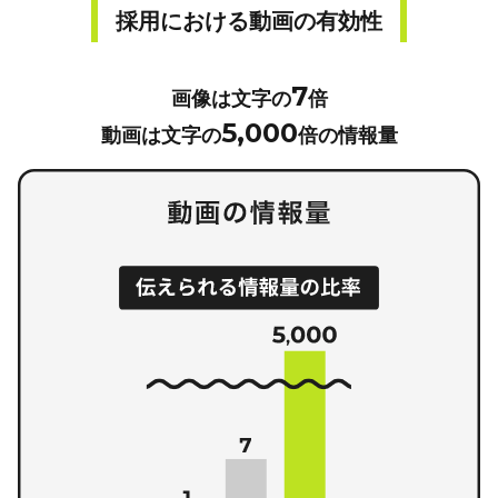
採用における動画の有効性
7
画像は文字の
倍
5,000
動画は文字の
倍の情報量