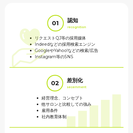
認知
01
recognition
リクエストQJ等の採用媒体
Indeedなどの採用検索エンジン
GoogleやYahoo!などの検索/広告
Instagram等のSNS
差別化
02
secernment
経営理念、コンセプト
他サロンと比較しての強み
雇用条件
社内教育体制