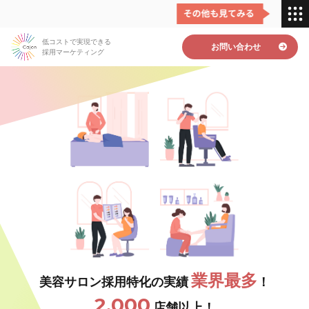
低コストで実現できる
お問い合わせ
採用マーケティング
業界最多
美容サロン採用特化の実績
！
2,000
店舗以上！