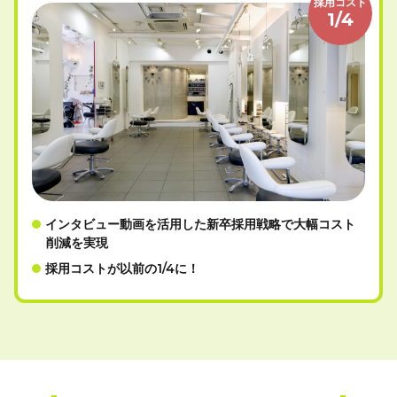
採用コスト
1/4
インタビュー動画を活用した新卒採用戦略で大幅コスト
削減を実現
採用コストが以前の1/4に！