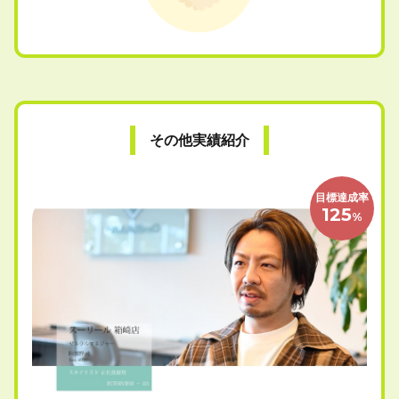
その他実績紹介
目標達成率
125
%