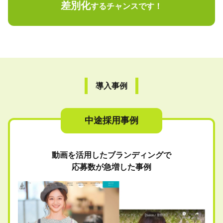
差別化
するチャンスです！
導入事例
中途採用事例
動画を活用したブランディングで
応募数が急増した事例