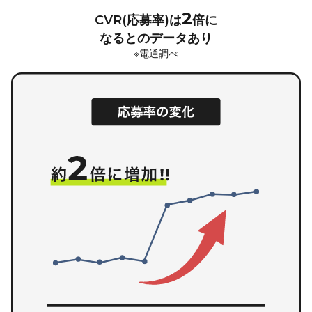
2
CVR(応募率)は
倍に
なるとのデータあり
※電通調べ